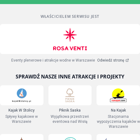
WŁAŚCICIELEM SERWISU JEST
Eventy plenerowe i atrakcje wodne w Warszawie
Odwiedź stronę
SPRAWDŹ NASZE INNE ATRAKCJE I PROJEKTY
Kajak W Stolicy
Piknik Saska
Na Kajak
Spływy kajakowe w
Wyjątkowa przestrzeń
Stacjonarna
Warszawie
eventowa nad Wisłą
wypożyczenia kajaków w
Warszawie