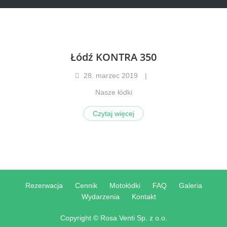
Łódź KONTRA 350
28
.
marzec
2019
Nasze łódki
Czytaj więcej
Rezerwacja
Cennik
Motołódki
FAQ
Galeria
Wydarzenia
Kontakt
Copyright © Rosa Venti Sp. z o.o.