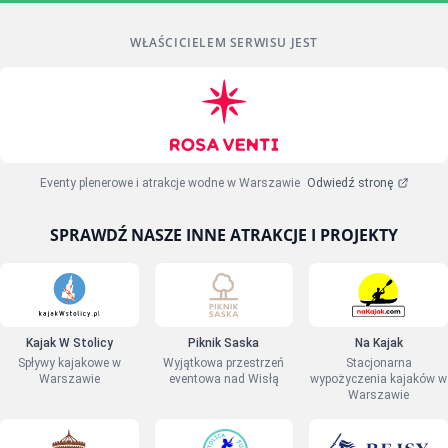
WŁAŚCICIELEM SERWISU JEST
Eventy plenerowe i atrakcje wodne w Warszawie
Odwiedź stronę
SPRAWDŹ NASZE INNE ATRAKCJE I PROJEKTY
Kajak W Stolicy
Piknik Saska
Na Kajak
Spływy kajakowe w
Wyjątkowa przestrzeń
Stacjonarna
Warszawie
eventowa nad Wisłą
wypożyczenia kajaków w
Warszawie